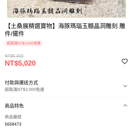
【土桑展精選寶物】海豚瑪瑙玉髓晶洞雕刻 雕
件/擺件
超取滿NT$3,000免運
NT$5,320
NT$5,020
付款與運送方式
超取滿NT$3,000免運
付款方式
商品特色
信用卡一次付款
商品編號
超商取貨付款
5658473
LINE Pay