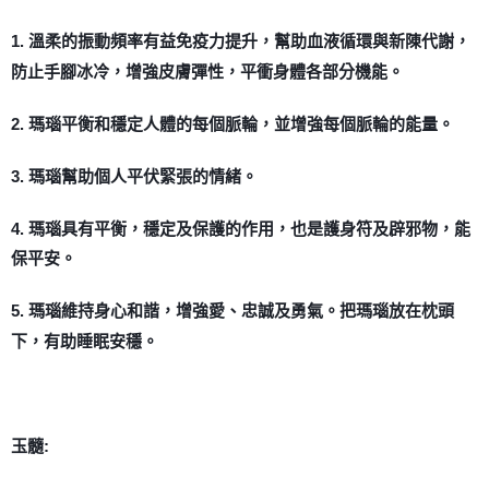
1. 溫柔的振動頻率有益免疫力提升，幫助血液循環與新陳代謝，
防止手腳冰冷，增強皮膚彈性，平衝身體各部分機能。
2. 瑪瑙平衡和穩定人體的每個脈輪，並增強每個脈輪的能量。
3. 瑪瑙幫助個人平伏緊張的情緒。
4. 瑪瑙具有平衡，穩定及保護的作用，也是護身符及辟邪物，能
保平安。
5. 瑪瑙維持身心和諧，增強愛、忠誠及勇氣。把瑪瑙放在枕頭
下，有助睡眠安穩。
玉髓: