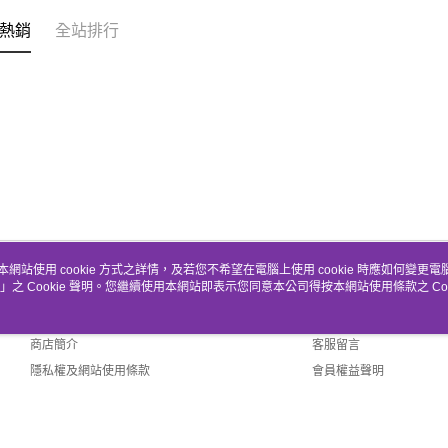
熱銷
全站排行
本網站使用 cookie 方式之詳情，及若您不希望在電腦上使用 cookie 時應如何變更電腦的
」之 Cookie 聲明。您繼續使用本網站即表示您同意本公司得按本網站使用條款之 Coo
關於我們
客服資訊
品牌故事
購物說明
商店簡介
客服留言
隱私權及網站使用條款
會員權益聲明
聯絡我們