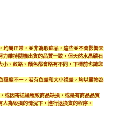
現，均屬正常，並非為瑕疵品，這些並不會影響天
努力維持隨機出貨的品質一致，但天然水晶礦石
大小、紋路、顏色都會略有不同，下標前也請您
顯色程度不一，若有色差和大小視差，均以實物為
入，或因寄送過程致商品缺損，或是有商品品質
有人為毀損的情況下，進行退換貨的程序。