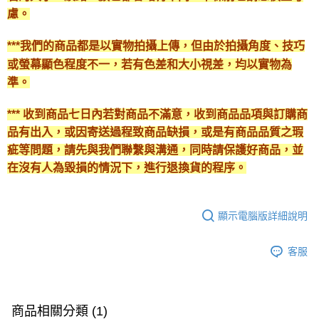
慮。
***我們的商品都是以實物拍攝上傳，但由於拍攝角度、技巧
或螢幕顯色程度不一，若有色差和大小視差，均以實物為
準。
*** 收到商品七日內若對商品不滿意，收到商品品項與訂購商
品有出入，或因寄送過程致商品缺損，或是有商品品質之瑕
疵等問題，請先與我們聯繫與溝通，同時請保護好商品，並
在沒有人為毀損的情況下，進行退換貨的程序。
顯示電腦版詳細說明
客服
商品相關分類 (1)