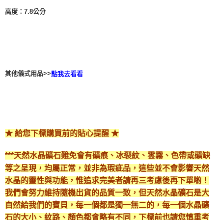
付款後門市自取
高度：7.8公分
免運費
其他儀式用品>>
點我去看看
★ 給您下標購買前的貼心提醒 ★
***天然水晶礦石難免會有礦痕、冰裂紋、雲霧、色帶或礦缺
等之呈現，均屬正常，並非為瑕疵品，這些並不會影響天然
水晶的靈性與功能，惟追求完美者請再三考慮後再下單喲！
我們會努力維持隨機出貨的品質一致，但天然水晶礦石是大
自然給我們的寶貝，每一個都是獨一無二的，每一個水晶礦
石的大小、紋路、顏色都會略有不同，下標前也請您慎重考