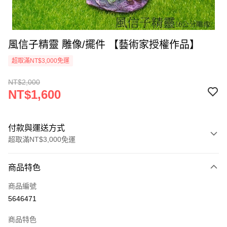
風信子精靈 雕像/擺件 【藝術家授權作品】
超取滿NT$3,000免運
NT$2,000
NT$1,600
付款與運送方式
超取滿NT$3,000免運
付款方式
商品特色
信用卡一次付款
商品編號
超商取貨付款
5646471
LINE Pay
商品特色