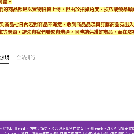
考慮。
*我們的商品都是以實物拍攝上傳，但由於拍攝角度、技巧或螢幕
* 收到商品七日內若對商品不滿意，收到商品品項與訂購商品有出
疵等問題，請先與我們聯繫與溝通，同時請保護好商品，並在沒
熱銷
全站排行
本網站使用 cookie 方式之詳情，及若您不希望在電腦上使用 cookie 時應如何變更電腦的