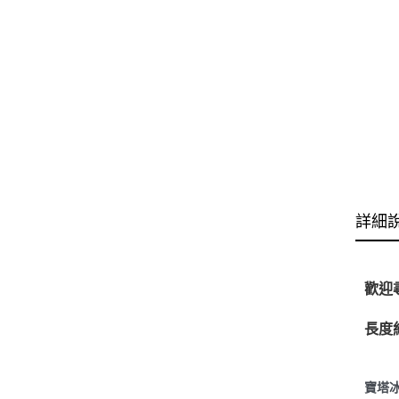
詳細
歡迎
長度
寶塔