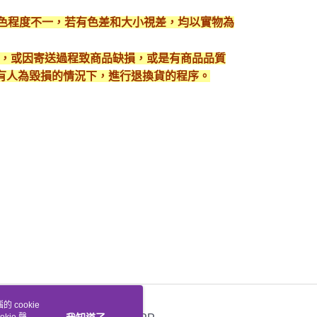
顯色程度不一，若有色差和大小視差，均以實物為
入，或因寄送過程致商品缺損，或是有商品品質
有人為毀損的情況下，進行退換貨的程序。
 cookie