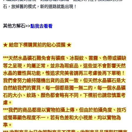
石，放掉舊的模式，新的道路就能出現！
其他方解石>>
點我去看看
★ 給您下標購買前的貼心提醒 ★
***天然水晶礦石難免會有礦痕、冰裂紋、雲霧、色帶或礦缺
等之呈現，均屬正常，並非為瑕疵品，這些並不會影響天然
水晶的靈性與功能，惟追求完美者請再三考慮後再下單喲！
我們會努力維持隨機出貨的品質一致，但天然水晶礦石是大
自然給我們的寶貝，每一個都是獨一無二的，每一個水晶礦
石的大小、紋路、顏色都會略有不同，下標前也請您慎重考
慮。
***我們的商品都是以實物拍攝上傳，但由於拍攝角度、技巧
或螢幕顯色程度不一，若有色差和大小視差，均以實物為
準。