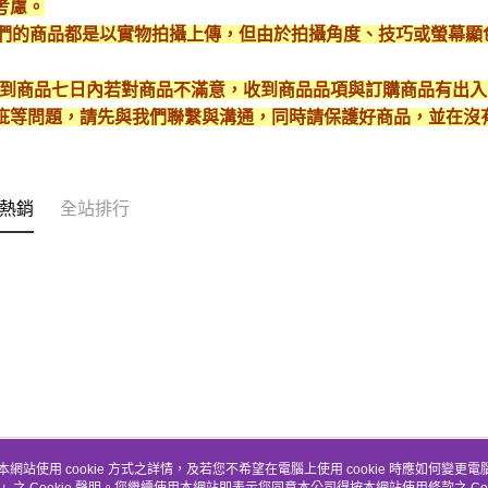
考慮。
*我們的商品都是以實物拍攝上傳，但由於拍攝角度、技巧或螢幕
* 收到商品七日內若對商品不滿意，收到商品品項與訂購商品有出
疵等問題，請先與我們聯繫與溝通，同時請保護好商品，並在沒
熱銷
全站排行
本網站使用 cookie 方式之詳情，及若您不希望在電腦上使用 cookie 時應如何變更電腦的