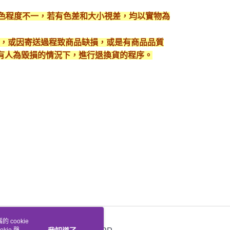
顯色程度不一，若有色差和大小視差，均以實物為
入，或因寄送過程致商品缺損，或是有商品品質
有人為毀損的情況下，進行退換貨的程序。
 cookie