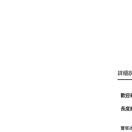
詳細
歡迎
長度
寶塔