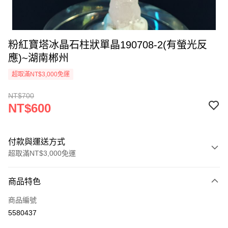
粉紅寶塔冰晶石柱狀單晶190708-2(有螢光反
應)~湖南郴州
超取滿NT$3,000免運
NT$700
NT$600
付款與運送方式
超取滿NT$3,000免運
付款方式
商品特色
信用卡一次付款
商品編號
超商取貨付款
5580437
LINE Pay