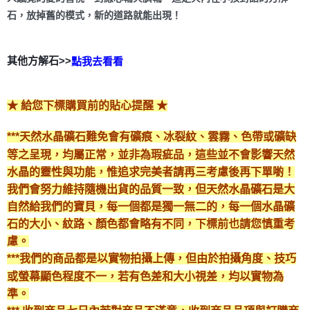
石，放掉舊的模式，新的道路就能出現！
其他方解石>>
點我去看看
★ 給您下標購買前的貼心提醒 ★
***天然水晶礦石難免會有礦痕、冰裂紋、雲霧、色帶或礦缺
等之呈現，均屬正常，並非為瑕疵品，這些並不會影響天然
水晶的靈性與功能，惟追求完美者請再三考慮後再下單喲！
我們會努力維持隨機出貨的品質一致，但天然水晶礦石是大
自然給我們的寶貝，每一個都是獨一無二的，每一個水晶礦
石的大小、紋路、顏色都會略有不同，下標前也請您慎重考
慮。
***我們的商品都是以實物拍攝上傳，但由於拍攝角度、技巧
或螢幕顯色程度不一，若有色差和大小視差，均以實物為
準。