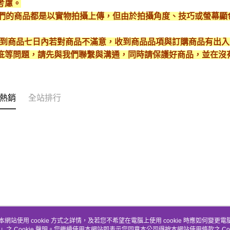
考慮。
*我們的商品都是以實物拍攝上傳，但由於拍攝角度、技巧或螢幕
* 收到商品七日內若對商品不滿意，收到商品品項與訂購商品有出
疵等問題，請先與我們聯繫與溝通，同時請保護好商品，並在沒
熱銷
全站排行
本網站使用 cookie 方式之詳情，及若您不希望在電腦上使用 cookie 時應如何變更電腦的
」之 Cookie 聲明。您繼續使用本網站即表示您同意本公司得按本網站使用條款之 Coo