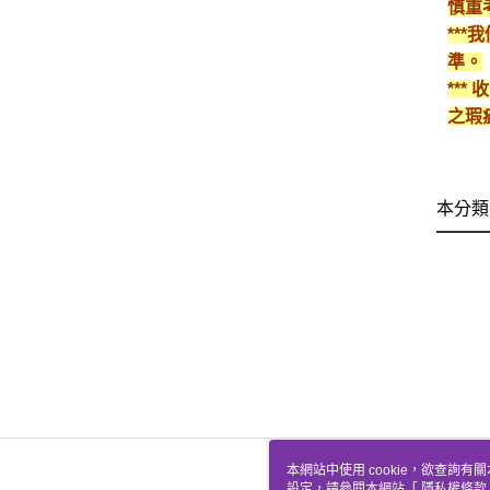
慎重
**
準。
**
之瑕
本分類
本網站中使用 cookie，欲查詢有關
設定，請參閱本網站「
隱私權條款