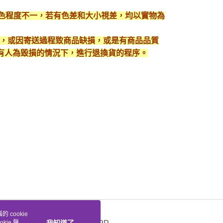
顯色程度不一，若有色差和大小視差，均以實物為
入，或因寄送過程致商品缺損，或是有商品品質
有人為毀損的情況下，進行退換貨的程序。
 cookie
kie 聲明