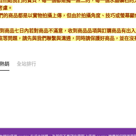
自然給我們的寶貝，每一個都是獨一無二的，每一個水晶礦石的
考慮。
*我們的商品都是以實物拍攝上傳，但由於拍攝角度、技巧或螢幕
* 收到商品七日內若對商品不滿意，收到商品品項與訂購商品有出
疵等問題，請先與我們聯繫與溝通，同時請保護好商品，並在沒
熱銷
全站排行