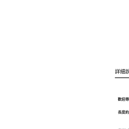
詳細
歡迎
長度約