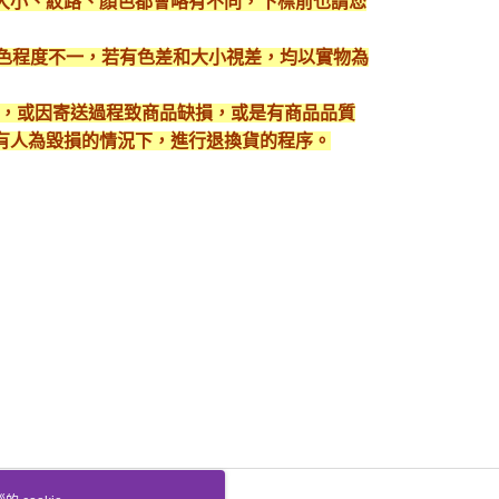
大小、紋路、顏色都會略有不同，下標前也請您
顯色程度不一，若有色差和大小視差，均以實物為
入，或因寄送過程致商品缺損，或是有商品品質
有人為毀損的情況下，進行退換貨的程序。