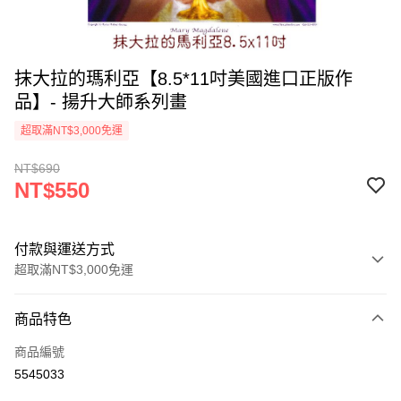
抹大拉的瑪利亞【8.5*11吋美國進口正版作
品】- 揚升大師系列畫
超取滿NT$3,000免運
NT$690
NT$550
付款與運送方式
超取滿NT$3,000免運
付款方式
商品特色
信用卡一次付款
商品編號
超商取貨付款
5545033
LINE Pay