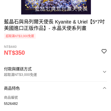
藍晶石與烏列爾天使長 Kyanite & Uriel【5*7吋
美國進口正版作品】- 水晶天使系列畫
超取滿NT$3,000免運
NT$440
NT$350
付款與運送方式
超取滿NT$3,000免運
付款方式
商品特色
信用卡一次付款
商品編號
超商取貨付款
5526482
LINE Pay