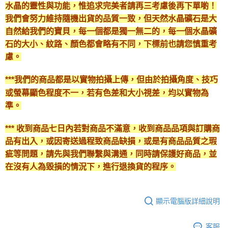
水晶的靈性與功能，惟追求完美者請再三考慮後再下單喲！
我們會努力維持隨機出貨的品質一致，但天然水晶礦石是大
自然給我們的寶貝，每一個都是獨一無二的，每一個水晶礦
石的大小、紋路、顏色都會略有不同，下標前也請您慎重考
慮。
***我們的商品都是以實物拍攝上傳，但由於拍攝角度、技巧
或螢幕顯色程度不一，若有色差和大小視差，均以實物為
準。
*** 收到商品七日內若對商品不滿意，收到商品品項與訂購商
品有出入，或因寄送過程致商品缺損，或是有商品品質之瑕
疵等問題，請先與我們聯繫與溝通，同時請保護好商品，並
在沒有人為毀損的情況下，進行退換貨的程序。
顯示電腦版詳細說明
客服