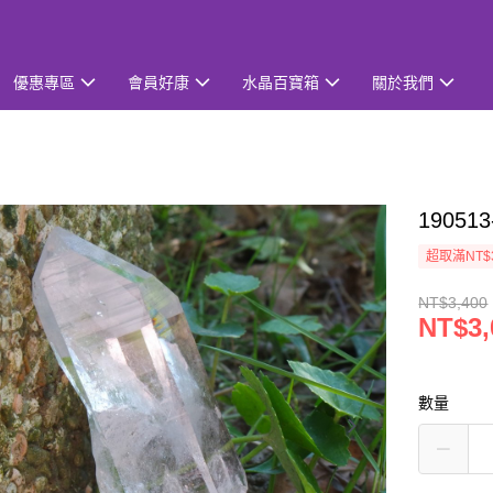
優惠專區
會員好康
水晶百寶箱
關於我們
1905
超取滿NT$
NT$3,400
NT$3,
數量