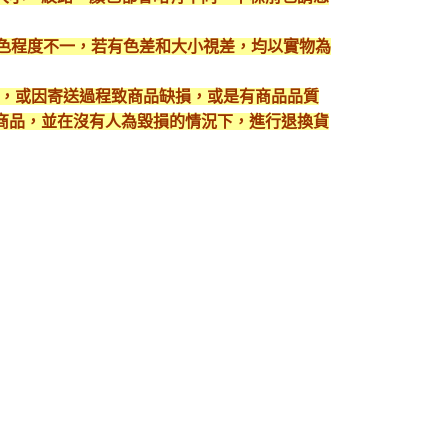
顯色程度不一，若有色差和大小視差，均以實物為
入，或因寄送過程致商品缺損，或是有商品品質
護好商品，並在沒有人為毀損的情況下，進行退換貨