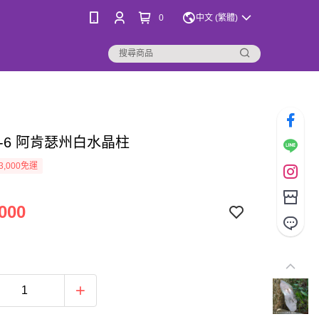
0
中文 (繁體)
13-6 阿肯瑟州白水晶柱
3,000免運
000