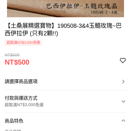
【土桑展精選寶物】190508-3&4玉髓玫瑰~巴
西伊拉伊 (只有2顆!!)
超取滿NT$3,000免運
NT$600
NT$500
請選擇商品選項
付款與運送方式
超取滿NT$3,000免運
付款方式
商品特色
信用卡一次付款