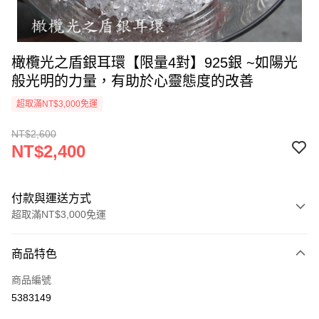
橄欖光之盾銀耳環【限量4對】925銀 ~如陽光
般光明的力量，有助於心靈態度的改善
超取滿NT$3,000免運
NT$2,600
NT$2,400
付款與運送方式
超取滿NT$3,000免運
付款方式
商品特色
信用卡一次付款
商品編號
超商取貨付款
5383149
LINE Pay