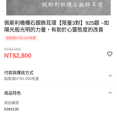
佩斯利橄欖石銀飾耳環【限量3對】925銀 ~如
陽光般光明的力量，有助於心靈態度的改善
超取滿NT$3,000免運
NT$3,000
NT$2,800
付款與運送方式
超取滿NT$3,000免運
付款方式
商品特色
信用卡一次付款
商品編號
超商取貨付款
5383135
LINE Pay