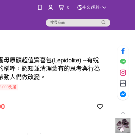
0
中文 (繁體)
母原礦超值驚喜包(Lepidolite) ~有蛻
的稱呼，認知並清理舊有的思考與行為
帶動人們做改變。
3,000免運
00