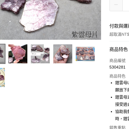
付款與運
超取滿NT$
付款方式
商品特色
信用卡一
商品編號
5304281
超商取貨
商品特色
LINE Pay
鋰雲母L
願放下
Apple Pay
鋰雲母
街口支付
接受過
協助我
悠遊付
時，鋰
ATM付款
銷售重點