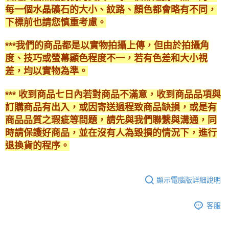
每一個水晶礦石的大小、紋路、顏色都會略有不同，
下標前也請您慎重考慮。
***我們的商品都是以實物拍攝上傳，但由於拍攝角
度、技巧或螢幕顯色程度不一，若有色差和大小視
差，均以實物為準。
*** 收到商品七日內若對商品不滿意，收到商品品項與
訂購商品有出入，或因寄送過程致商品缺損，或是有
商品品質之瑕疵等問題，請先與我們聯繫與溝通，同
時請保護好商品，並在沒有人為毀損的情況下，進行
退換貨的程序。
顯示電腦版詳細說明
客服