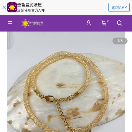
聖哲曼魔法屋
開啟APP
立刻使用官方APP
0
1
/
8