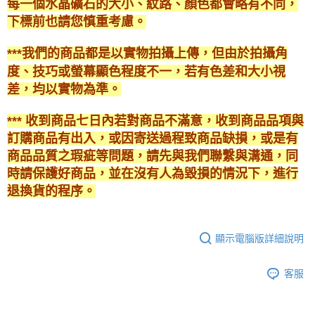
每一個水晶礦石的大小、紋路、顏色都會略有不同，
下標前也請您慎重考慮。
***我們的商品都是以實物拍攝上傳，但由於拍攝角
度、技巧或螢幕顯色程度不一，若有色差和大小視
差，均以實物為準。
*** 收到商品七日內若對商品不滿意，收到商品品項與
訂購商品有出入，或因寄送過程致商品缺損，或是有
商品品質之瑕疵等問題，請先與我們聯繫與溝通，同
時請保護好商品，並在沒有人為毀損的情況下，進行
退換貨的程序。
顯示電腦版詳細說明
客服