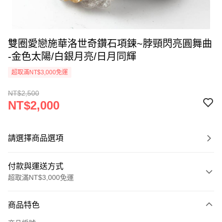
雙圈愛戀施華洛世奇鑽石項鍊~脖頸閃亮圓舞曲
-金色太陽/白銀月亮/日月同輝
超取滿NT$3,000免運
NT$2,500
NT$2,000
請選擇商品選項
付款與運送方式
超取滿NT$3,000免運
付款方式
商品特色
信用卡一次付款