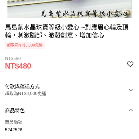
馬島紫水晶珠寶等級小愛心 ~對應眉心輪及頂
輪，刺激腦部、激發創意、增加信心
超取滿NT$3,000免運
NT$580
NT$480
付款與運送方式
超取滿NT$3,000免運
付款方式
商品特色
信用卡一次付款
商品編號
超商取貨付款
5242526
LINE Pay