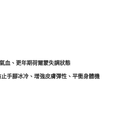
和氣血、更年期荷爾蒙失調狀態
防止手腳冰冷、增強皮膚彈性、平衝身體機