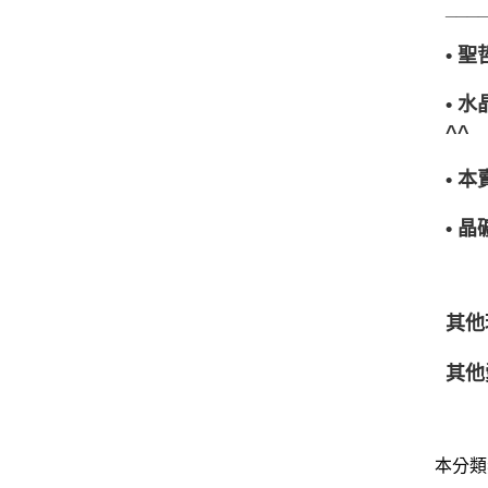
___
• 
• 
^^
• 
• 
其他
其他
本分類