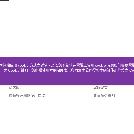
本網站使用 cookie 方式之詳情，及若您不希望在電腦上使用 cookie 時應如何變更電腦的
」之 Cookie 聲明。您繼續使用本網站即表示您同意本公司得按本網站使用條款之 Coo
關於我們
客服資訊
品牌故事
購物說明
商店簡介
客服留言
隱私權及網站使用條款
會員權益聲明
聯絡我們
ault (TW)