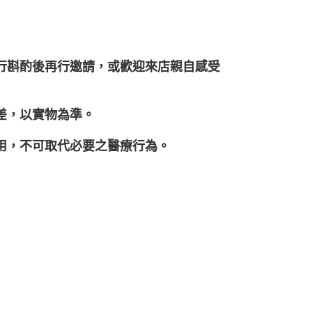
自行斟酌後再行邀請，或歡迎來店親自感受
差，以實物為準。
之用，不可取代必要之醫療行為。