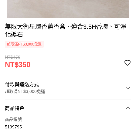
無限大衞星環香薰香盒 ~適合3.5H香環、可淨
化礦石
超取滿NT$3,000免運
NT$450
NT$350
付款與運送方式
超取滿NT$3,000免運
付款方式
商品特色
信用卡一次付款
商品編號
超商取貨付款
5199795
LINE Pay