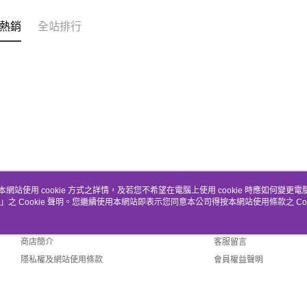
熱銷
全站排行
本網站使用 cookie 方式之詳情，及若您不希望在電腦上使用 cookie 時應如何變更電腦的
」之 Cookie 聲明。您繼續使用本網站即表示您同意本公司得按本網站使用條款之 Coo
關於我們
客服資訊
品牌故事
購物說明
商店簡介
客服留言
隱私權及網站使用條款
會員權益聲明
聯絡我們