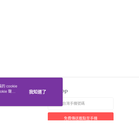
 cookie
kie 聲明
我知道了
官方APP
免費傳送載點至手機