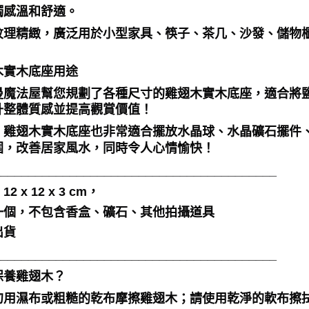
觸感溫和舒適。
紋理精緻，廣泛用於小型家具、筷子、茶几、沙發、儲物
木實木底座用途
曼魔法屋幫您規劃了各種尺寸的雞翅木實木底座，適合將
升整體質感並提高觀賞價值！
，雞翅木實木底座也非常適合擺放水晶球、水晶礦石擺件
圍，改善居家風水，同時令人心情愉快！
_________________________________________
2 x 12 x 3 cm，
一個，不包含香盒、礦石、其他拍攝道具
出貨
_________________________________________
保養雞翅木？
勿用濕布或粗糙的乾布摩擦雞翅木；請使用乾淨的軟布擦