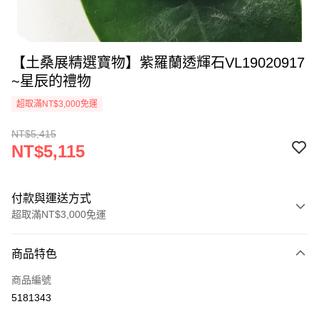
【土桑展精選寶物】紫羅蘭透輝石VL19020917
~星辰的禮物
超取滿NT$3,000免運
NT$5,415
NT$5,115
付款與運送方式
超取滿NT$3,000免運
付款方式
商品特色
信用卡一次付款
商品編號
超商取貨付款
5181343
LINE Pay