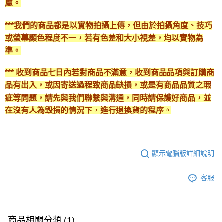
慮。
***我們的商品都是以實物拍攝上傳，但由於拍攝角度、技巧
或螢幕顯色程度不一，若有色差和大小視差，均以實物為
準。
*** 收到商品七日內若對商品不滿意，收到商品品項與訂購商
品有出入，或因寄送過程致商品缺損，或是有商品品質之瑕
疵等問題，請先與我們聯繫與溝通，同時請保護好商品，並
在沒有人為毀損的情況下，進行退換貨的程序。
顯示電腦版詳細說明
客服
商品相關分類 (1)