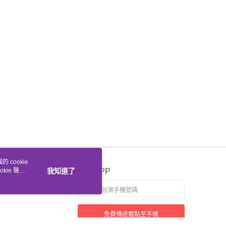
 cookie
kie 聲明
我知道了
官方APP
免費傳送載點至手機