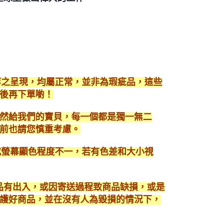
等之呈現，均屬正常，並非為瑕疵品，這些
後再下單喲！
然給我們的寶貝，每一個都是獨一無二
前也請您慎重考慮。
或螢幕顯色程度不一，若有色差和大小視
商品有出入，或因寄送過程致商品缺損，或是
護好商品，並在沒有人為毀損的情況下，