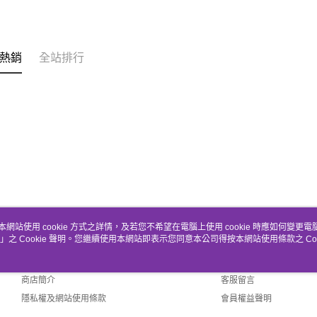
熱銷
全站排行
本網站使用 cookie 方式之詳情，及若您不希望在電腦上使用 cookie 時應如何變更電腦的
」之 Cookie 聲明。您繼續使用本網站即表示您同意本公司得按本網站使用條款之 Coo
關於我們
客服資訊
品牌故事
購物說明
商店簡介
客服留言
隱私權及網站使用條款
會員權益聲明