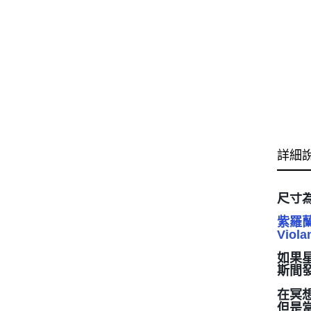
詳細
尺寸為
紫羅
Vio
如果
斯間
在冥
但是