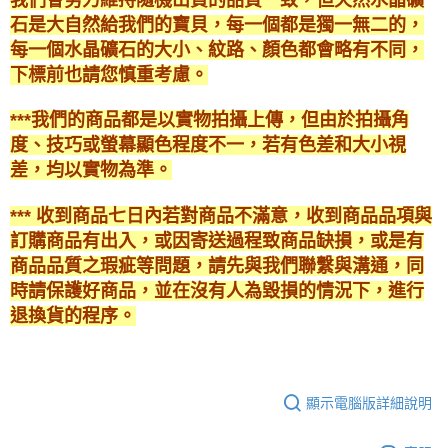
石是大自然給我們的寶貝，每一個都是獨一無二的，
每一個水晶礦石的大小、紋路、顏色都會略有不同，
下標前也請您慎重考慮。
***我們的商品都是以實物拍攝上傳，但由於拍攝角
度、技巧或螢幕顯色程度不一，若有色差和大小視
差，均以實物為準。
*** 收到商品七日內若對商品不滿意，收到商品品項與
訂購商品有出入，或因寄送過程致商品缺損，或是有
商品品質之瑕疵等問題，請先與我們聯繫與溝通，同
時請保護好商品，並在沒有人為毀損的情況下，進行
退換貨的程序。
顯示電腦版詳細說明