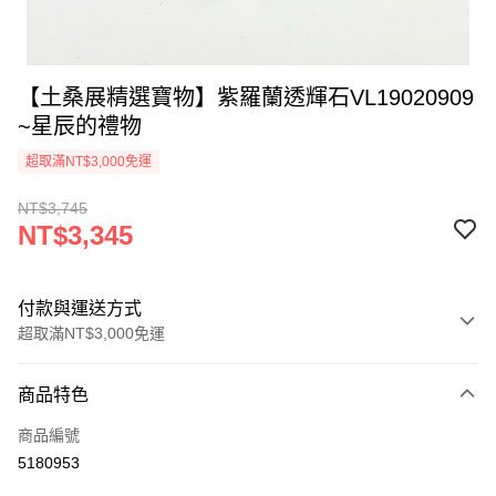
【土桑展精選寶物】紫羅蘭透輝石VL19020909
~星辰的禮物
超取滿NT$3,000免運
NT$3,745
NT$3,345
付款與運送方式
超取滿NT$3,000免運
付款方式
商品特色
信用卡一次付款
商品編號
超商取貨付款
5180953
LINE Pay