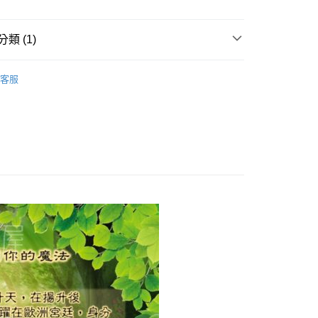
付款
類 (1)
0，滿NT$3,000(含以上)免運費
｜🖼️能量圖/天使畫/掛畫
天使畫｜8.5*11吋
客服
付款
0，滿NT$3,000(含以上)免運費
幫您送（台灣）
0，滿NT$3,000(含以上)免運費
送（離島）
0，滿NT$3,000(含以上)免運費
市自取