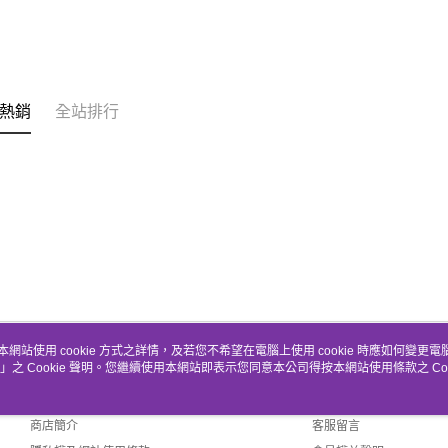
熱銷
全站排行
本網站使用 cookie 方式之詳情，及若您不希望在電腦上使用 cookie 時應如何變更電腦的
」之 Cookie 聲明。您繼續使用本網站即表示您同意本公司得按本網站使用條款之 Coo
關於我們
客服資訊
品牌故事
購物說明
商店簡介
客服留言