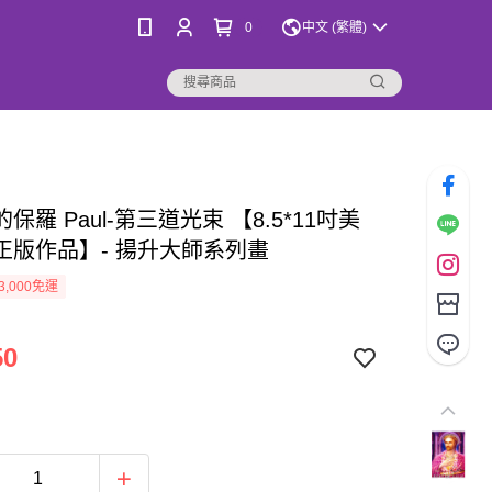
0
中文 (繁體)
保羅 Paul-第三道光束 【8.5*11吋美
正版作品】- 揚升大師系列畫
3,000免運
50