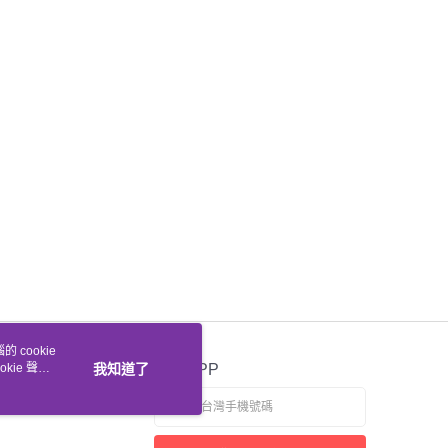
 cookie
kie 聲明
我知道了
官方APP