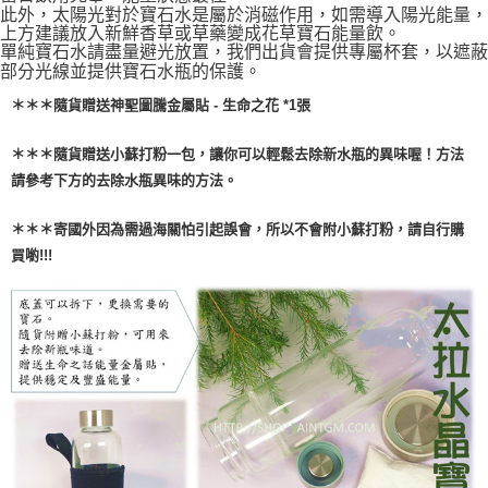
此外，太陽光對於寶石水是屬於消磁作用，如需導入陽光能量，
上方建議放入新鮮香草或草藥變成花草寶石能量飲。
單純寶石水請盡量避光放置，我們出貨會提供專屬杯套，以遮蔽
部分光線並提供寶石水瓶的保護。
＊＊＊隨貨贈送神聖圖騰金屬貼 - 生命之花 *1張
＊＊＊隨貨贈送小蘇打粉一包，讓你可以輕鬆去除新水瓶的異味喔！方法
請參考下方的去除水瓶異味的方法。
＊＊＊寄國外因為需過海關怕引起誤會，所以不會附小蘇打粉，請自行購
買喲!!!