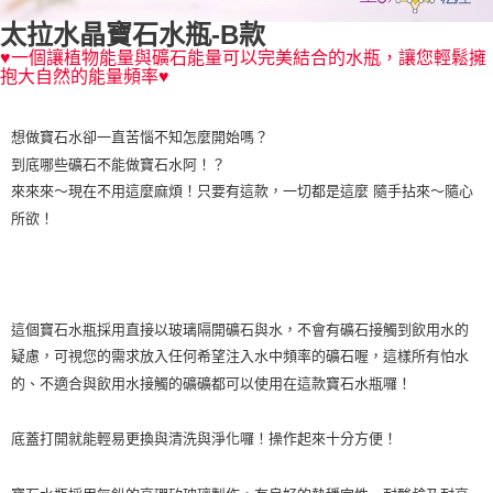
太拉水晶寶石水瓶-B款
♥一個讓植物能量與礦石能量可以完美結合的水瓶，讓您輕鬆擁
抱大自然的能量頻率♥
想做寶石水卻一直苦惱不知怎麼開始嗎？
到底哪些礦石不能做寶石水阿！？
來來來～現在不用這麼麻煩！只要有這款，一切都是這麼 隨手拈來～隨心
所欲！
這個寶石水瓶採用直接以玻璃隔開礦石與水，不會有礦石接觸到飲用水的
疑慮，可視您的需求放入任何希望注入水中頻率的礦石喔，這樣所有怕水
的、不適合與飲用水接觸的礦礦都可以使用在這款寶石水瓶囉！
底蓋打開就能輕易更換與清洗與淨化囉！操作起來十分方便！