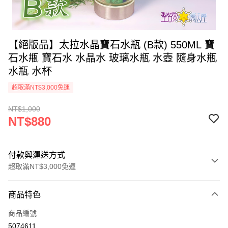
【絕版品】太拉水晶寶石水瓶 (B款) 550ML 寶
石水甁 寶石水 水晶水 玻璃水瓶 水壺 隨身水瓶
水瓶 水杯
超取滿NT$3,000免運
NT$1,000
NT$880
付款與運送方式
超取滿NT$3,000免運
付款方式
商品特色
信用卡一次付款
商品編號
超商取貨付款
5074611