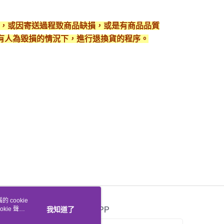
入，或因寄送過程致商品缺損，或是有商品品質
有人為毀損的情況下，進行退換貨的程序。
 cookie
kie 聲明
我知道了
官方APP