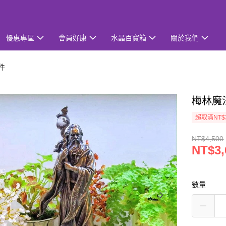
優惠專區
會員好康
水晶百寶箱
關於我們
件
梅林魔
超取滿NT$
NT$4,500
NT$3,
數量