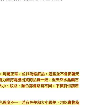
現，均屬正常，並非為瑕疵品，這些並不會影響天
努力維持隨機出貨的品質一致，但天然水晶礦石
大小、紋路、顏色都會略有不同，下標前也請您
顯色程度不一，若有色差和大小視差，均以實物為