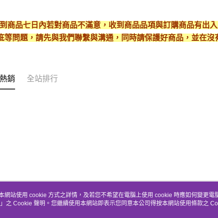
* 收到商品七日內若對商品不滿意，收到商品品項與訂購商品有出
疵等問題，請先與我們聯繫與溝通，同時請保護好商品，並在沒
熱銷
全站排行
本網站使用 cookie 方式之詳情，及若您不希望在電腦上使用 cookie 時應如何變更電腦的
」之 Cookie 聲明。您繼續使用本網站即表示您同意本公司得按本網站使用條款之 Coo
關於我們
客服資訊