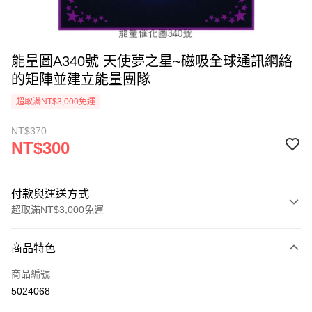
能量圖A340號 天使夢之星~磁吸全球通訊網絡
的矩陣並建立能量團隊
超取滿NT$3,000免運
NT$370
NT$300
付款與運送方式
超取滿NT$3,000免運
付款方式
商品特色
信用卡一次付款
商品編號
超商取貨付款
5024068
LINE Pay