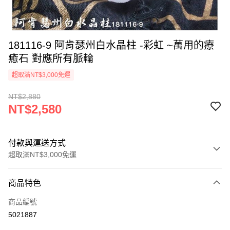
181116-9 阿肯瑟州白水晶柱 -彩虹 ~萬用的療
癒石 對應所有脈輪
超取滿NT$3,000免運
NT$2,880
NT$2,580
付款與運送方式
超取滿NT$3,000免運
付款方式
商品特色
信用卡一次付款
商品編號
超商取貨付款
5021887
LINE Pay