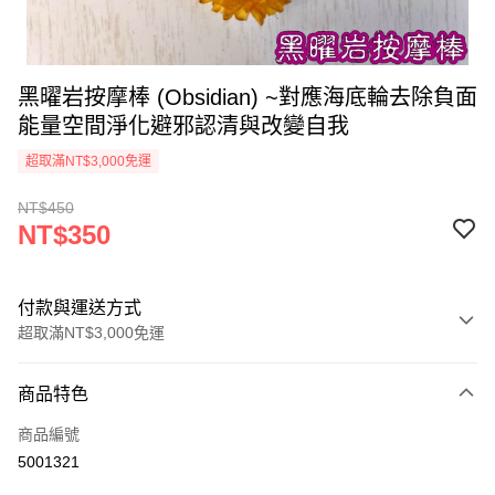
黑曜岩按摩棒 (Obsidian) ~對應海底輪去除負面
能量空間淨化避邪認清與改變自我
超取滿NT$3,000免運
NT$450
NT$350
付款與運送方式
超取滿NT$3,000免運
付款方式
商品特色
信用卡一次付款
商品編號
超商取貨付款
5001321
LINE Pay