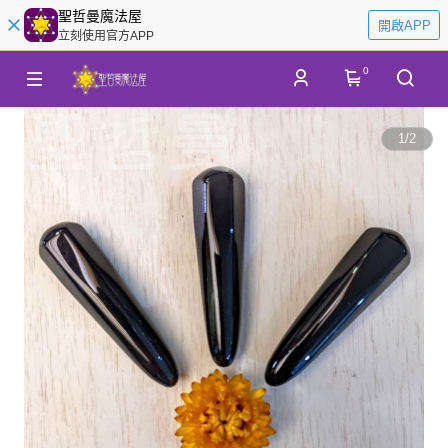
聖哲曼魔法屋
開啟APP
立刻使用官方APP
0
1
/
2