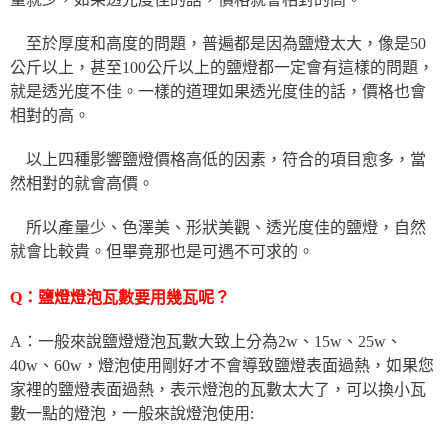
至於厚度和高度的問題，普遍都是因為鹽燈太大，像是50
公斤以上，甚至100公斤以上的鹽燈都一定會有這樣的問題，
就是透光度不佳。一樣的道理如果透光度佳的話，價格也會
相對的高。
以上四種影響鹽燈價格高低的因素，符合的項目愈多，當
然相對的就會高價。
所以產量少、色澤美、形狀美觀、透光度佳的鹽燈，自然
就會比較貴。但畢竟那也是可遇不可求的。
Q：鹽燈燈泡瓦數要用幾瓦呢？
A：一般來說鹽燈燈泡瓦數大致上分為2w、15w、25w、
40w、60w，燈泡使用剛好才不會導致鹽燈表面過熱，如果您
家裡的鹽燈表面過熱，表示燈泡的瓦數太大了，可以換小瓦
數一點的燈泡，一般來說燈泡使用: