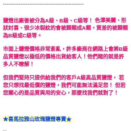
----------------------------------------------
鹽燈出廠後被分為A級、B級、C級等！
色澤美麗、形
狀討喜、很少冰裂紋的會被歸類成A類，質差的被歸類
為B級或C級等。
市面上鹽燈價格非常紊亂，許多廠商在網路上會將B級
品質鹽燈以極低的價格出貨給客人！
他們賭的就是許
多人不瞭解！
但我們堅持只提供給我們的客戶A級高品質鹽燈，
若
您只想找最低價的鹽燈，我們可能無法滿足您！
但若
您關心的是品質與用的安心，那麼找我們就對了！
★喜馬拉雅山玫瑰鹽燈專賣
★