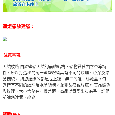
鹽燈擺放建議：
注意事項:
天然紋路:由於鹽礦天然的晶體結構、礦物質種類含量等特
性，所以打造出的每一盞鹽燈皆具有不同的紋理、色澤及結
晶樣貌， 與您結緣的都是世上獨一無二的唯一珍藏品。每一
盞皆有不同的紋理及水晶結構，並非裂痕或瑕疵。 其晶礦色
彩紋理、大小會略有些微差距，商品以實際出貨為準，訂購
前請您注意，謝謝!
鹽燈Q&A