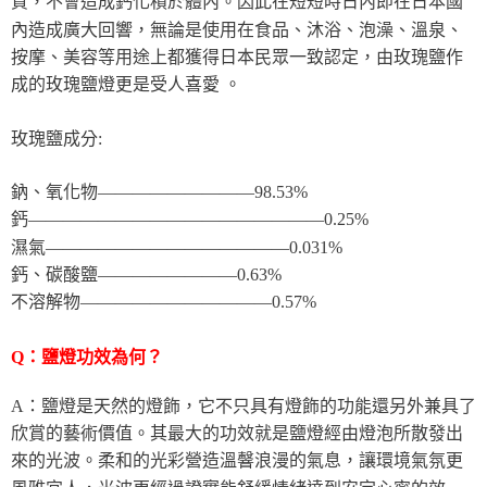
質，不會造成鈣化積於體內。因此在短短時日內即在日本國
內造成廣大回響，無論是使用在食品、沐浴、泡澡、溫泉、
按摩、美容等用途上都獲得日本民眾一致認定，由玫瑰鹽作
成的玫瑰鹽燈更是受人喜愛 。
玫瑰鹽成分:
鈉、氧化物—————————98.53%
鈣—————————————————0.25%
濕氣——————————————0.031%
鈣、碳酸鹽————————0.63%
不溶解物———————————0.57%
Q：鹽燈功效為何？
A：鹽燈是天然的燈飾，它不只具有燈飾的功能還另外兼具了
欣賞的藝術價值。其最大的功效就是鹽燈經由燈泡所散發出
來的光波。柔和的光彩營造溫韾浪漫的氣息，讓環境氣氛更