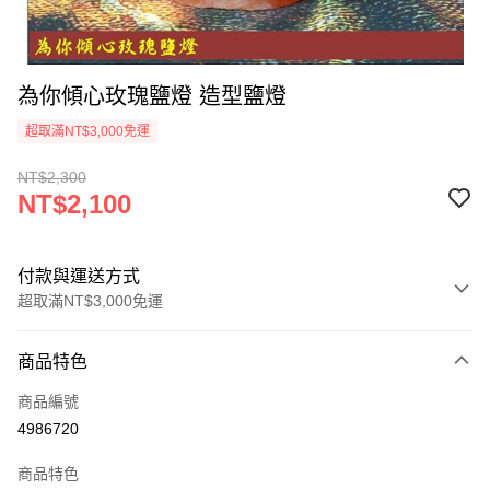
為你傾心玫瑰鹽燈 造型鹽燈
超取滿NT$3,000免運
NT$2,300
NT$2,100
付款與運送方式
超取滿NT$3,000免運
付款方式
商品特色
信用卡一次付款
商品編號
超商取貨付款
4986720
LINE Pay
商品特色