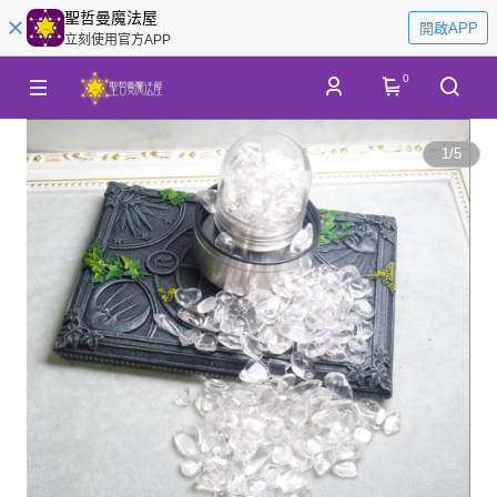
聖哲曼魔法屋
開啟APP
立刻使用官方APP
0
1
/
5