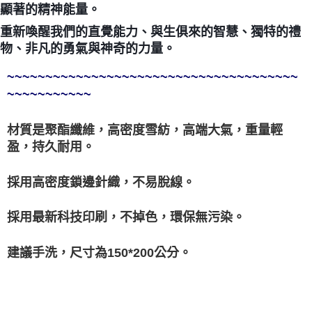
顯著的精神能量。
付款後門市自取
重新喚醒我們的直覺能力、與生俱來的智慧、獨特的禮
免運費
物、非凡的勇氣與神奇的力量。
~~~~~~~~~~~~~~~~~~~~~~~~~~~~~~~~~~~~~~
~~~~~~~~~~~
材質是聚酯纖維，高密度雪紡，高端大氣，重量輕
盈，持久耐用。
採用高密度鎖邊針織，不易脫線。
採用最新科技印刷，不掉色，環保無污染。
建議手洗，尺寸為150*200公分。