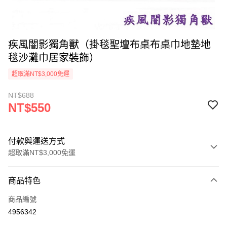
疾風闇影獨角獸（掛毯聖壇布桌布桌巾地墊地
毯沙灘巾居家裝飾）
超取滿NT$3,000免運
NT$688
NT$550
付款與運送方式
超取滿NT$3,000免運
付款方式
商品特色
信用卡一次付款
商品編號
超商取貨付款
4956342
LINE Pay