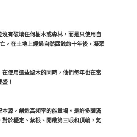
並沒有破壞任何樹木或森林，而是只使用自
死亡，在土地上經過自然腐蝕約十年後，凝聚
，在使用這些聖木的同時，他們每年也在當
豐盛！
聖本源，創造高頻率的能量場。是許多薩滿
。對於穩定、紮根、開啟第三眼和頂輪，氣