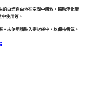
產生的白煙自由地在空間中飄散，協助淨化環
盆中使用等。
機率。未使用請裝入密封袋中，以保持香氣。
看