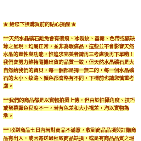
★ 給您下標購買前的貼心提醒 ★
***天然水晶礦石難免會有礦痕、冰裂紋、雲霧、色帶或礦缺
等之呈現，均屬正常，並非為瑕疵品，這些並不會影響天然
水晶的靈性與功能，惟追求完美者請再三考慮後再下單喲！
我們會努力維持隨機出貨的品質一致，但天然水晶礦石是大
自然給我們的寶貝，每一個都是獨一無二的，每一個水晶礦
石的大小、紋路、顏色都會略有不同，下標前也請您慎重考
慮。
***我們的商品都是以實物拍攝上傳，但由於拍攝角度、技巧
或螢幕顯色程度不一，若有色差和大小視差，均以實物為
準。
*** 收到商品七日內若對商品不滿意，收到商品品項與訂購商
品有出入，或因寄送過程致商品缺損，或是有商品品質之瑕