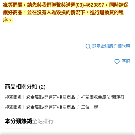
疵等問題，請先與我們聯繫與溝通(03)-4623897，同時請保
護好商品，並在沒有人為毀損的情況下，進行退換貨的程
序。
顯示電腦版詳細說明
客服
商品相關分類 (2)
神聖圖騰｜🕉金屬貼/開運符/相關商品
神聖圖騰金屬貼/開運符
神聖圖騰｜🕉金屬貼/開運符/相關商品
三位一體
本分類熱銷
全站排行