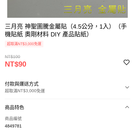
三月亮 神聖圖騰金屬貼（4.5公分，1入）（手
機貼紙 奧剛材料 DIY 產品貼紙）
超取滿NT$3,000免運
NT$100
NT$90
付款與運送方式
超取滿NT$3,000免運
付款方式
商品特色
信用卡一次付款
商品編號
超商取貨付款
4849781
LINE Pay