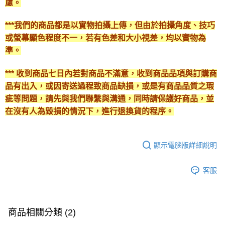
慮。
***我們的商品都是以實物拍攝上傳，但由於拍攝角度、技巧
或螢幕顯色程度不一，若有色差和大小視差，均以實物為
準。
*** 收到商品七日內若對商品不滿意，收到商品品項與訂購商
品有出入，或因寄送過程致商品缺損，或是有商品品質之瑕
疵等問題，請先與我們聯繫與溝通，同時請保護好商品，並
在沒有人為毀損的情況下，進行退換貨的程序。
顯示電腦版詳細說明
客服
商品相關分類 (2)