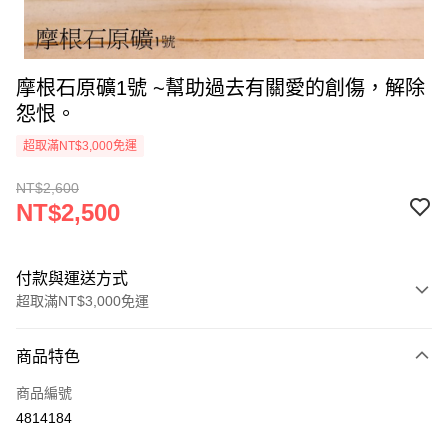
摩根石原礦1號 ~幫助過去有關愛的創傷，解除
怨恨。
超取滿NT$3,000免運
NT$2,600
NT$2,500
付款與運送方式
超取滿NT$3,000免運
付款方式
商品特色
信用卡一次付款
商品編號
超商取貨付款
4814184
LINE Pay