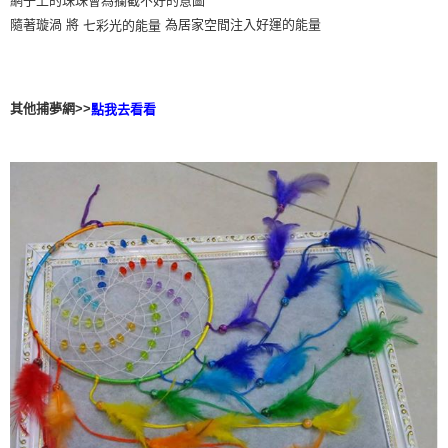
網子上的珠珠會為攔截不好的意圖
付款後門市自取
隨著璇渦 將
為居家空間注入好運的能量
七彩光的能量
免運費
其他捕夢網>>
點我去看看