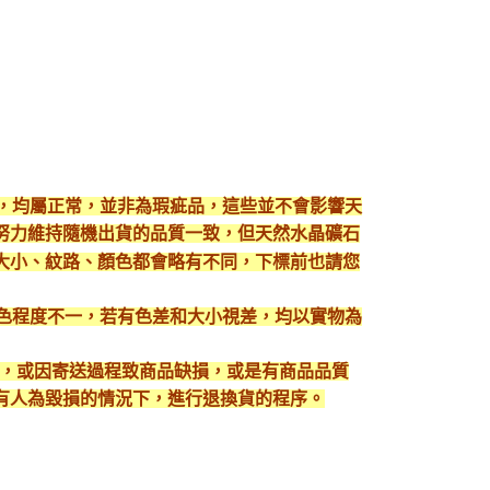
現，均屬正常，並非為瑕疵品，這些並不會影響天
努力維持隨機出貨的品質一致，但天然水晶礦石
大小、紋路、顏色都會略有不同，下標前也請您
顯色程度不一，若有色差和大小視差，均以實物為
入，或因寄送過程致商品缺損，或是有商品品質
有人為毀損的情況下，進行退換貨的程序。