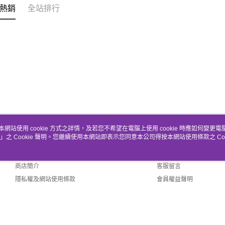
熱銷
全站排行
本網站使用 cookie 方式之詳情，及若您不希望在電腦上使用 cookie 時應如何變更電腦的
」之 Cookie 聲明。您繼續使用本網站即表示您同意本公司得按本網站使用條款之 Coo
關於我們
客服資訊
品牌故事
購物說明
商店簡介
客服留言
隱私權及網站使用條款
會員權益聲明
聯絡我們