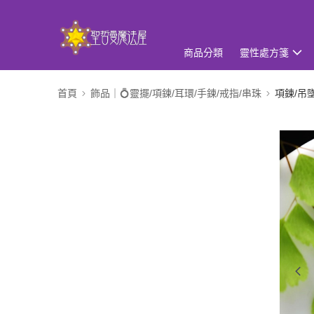
商品分類
靈性處方箋
首頁
飾品｜💍靈擺/項鍊/耳環/手鍊/戒指/串珠
項鍊/吊