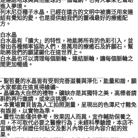
是連結地球與其他星球的一個電網，也有人拿來它幫助
進入夢境。
列木尼亞種子水晶，已經在遠古的文明中被廣泛用來連
結有覺知的愛，也是提供給我們的靈魂最好的療癒配
方。
白水晶
白水晶有「擴大」的特性，祂能將所有的色彩引入，並
發出各種頻率協助人們，是萬用的療癒石及許願石，幫
助將我們的願望顯化在這世界上。
白水晶也可以清理每個脈輪、連結脈輪，讓每個脈輪之
間更加暢通。
__________________________________
• 聖哲曼的水晶皆有受到完善滋養與淨化，能量和諧，願
大家都能在這覓得緣礦~
• 晶礦為大自然的禮物，礦缺亦是其獨特之美，高標者請
斟酌再行邀請，或來店挑選^^
• 本賣場寶貝皆為人工拍照測量，呈現出的色澤尺寸難免
有誤差，以實物為準。
• 靈性功能僅供參考，效果因人而異，宜作輔助保養之
用，不可取代必要之醫療行為；未經科學驗證，本店不
宣稱也不保證任何貼文及影片內等任何內容介紹的效
果。