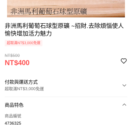
非洲馬利葡萄石球型原礦 ~招財.去除煩惱使人
愉快增加活力魅力
超取滿NT$3,000免運
NT$500
NT$400
付款與運送方式
超取滿NT$3,000免運
付款方式
商品特色
信用卡一次付款
商品編號
超商取貨付款
4736325
LINE Pay