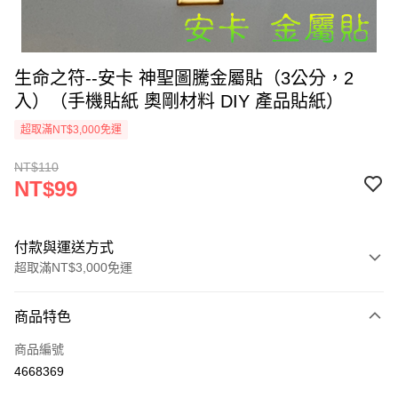
生命之符--安卡 神聖圖騰金屬貼（3公分，2
入）（手機貼紙 奧剛材料 DIY 產品貼紙）
超取滿NT$3,000免運
NT$110
NT$99
付款與運送方式
超取滿NT$3,000免運
付款方式
商品特色
信用卡一次付款
商品編號
超商取貨付款
4668369
LINE Pay