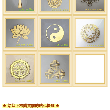
★ 給您下標購買前的貼心提醒 ★