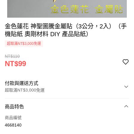
金色蓮花 神聖圖騰金屬貼（3公分，2入）（手
機貼紙 奧剛材料 DIY 產品貼紙）
超取滿NT$3,000免運
NT$110
NT$99
付款與運送方式
超取滿NT$3,000免運
付款方式
商品特色
信用卡一次付款
商品編號
超商取貨付款
4668140
LINE Pay