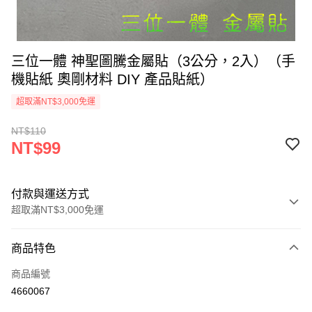
三位一體 神聖圖騰金屬貼（3公分，2入）（手
機貼紙 奧剛材料 DIY 產品貼紙）
超取滿NT$3,000免運
NT$110
NT$99
付款與運送方式
超取滿NT$3,000免運
付款方式
商品特色
信用卡一次付款
商品編號
超商取貨付款
4660067
LINE Pay