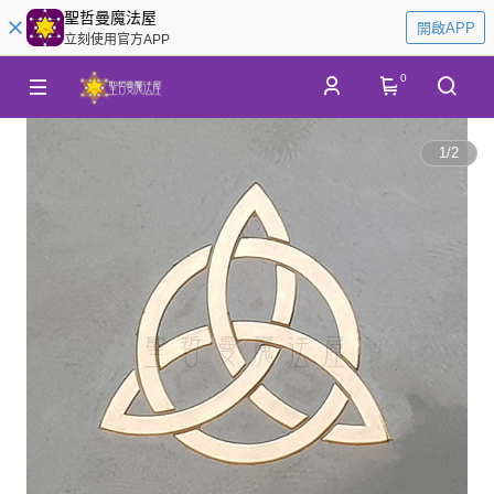
聖哲曼魔法屋
開啟APP
立刻使用官方APP
0
1
/
2