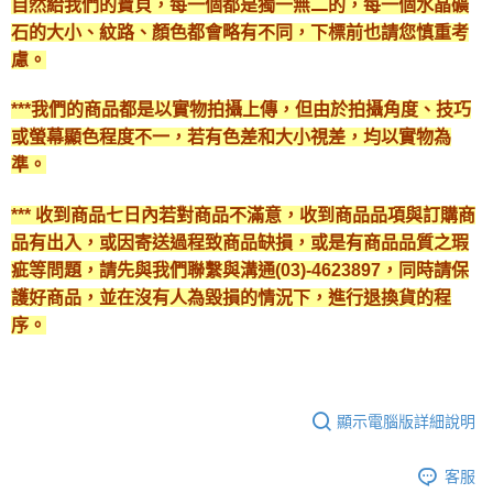
自然給我們的寶貝，每一個都是獨一無二的，每一個水晶礦
石的大小、紋路、顏色都會略有不同，下標前也請您慎重考
慮。
***我們的商品都是以實物拍攝上傳，但由於拍攝角度、技巧
或螢幕顯色程度不一，若有色差和大小視差，均以實物為
準。
*** 收到商品七日內若對商品不滿意，收到商品品項與訂購商
品有出入，或因寄送過程致商品缺損，或是有商品品質之瑕
疵等問題，請先與我們聯繫與溝通(03)-4623897，同時請保
護好商品，並在沒有人為毀損的情況下，進行退換貨的程
序。
顯示電腦版詳細說明
客服