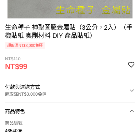
生命種子 神聖圖騰金屬貼（3公分，2入）（手
機貼紙 奧剛材料 DIY 產品貼紙）
超取滿NT$3,000免運
NT$110
NT$99
付款與運送方式
超取滿NT$3,000免運
付款方式
商品特色
信用卡一次付款
商品編號
超商取貨付款
4654006
LINE Pay