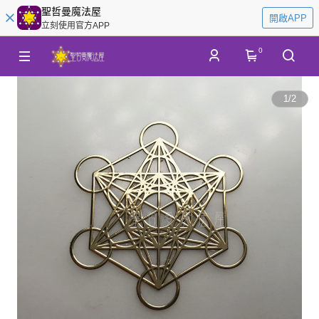
聖哲曼魔法屋
開啟APP
立刻使用官方APP
0
1
/
2