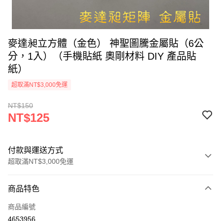
麥達昶立方體（金色） 神聖圖騰金屬貼（6公
分，1入）（手機貼紙 奧剛材料 DIY 產品貼
紙）
超取滿NT$3,000免運
NT$150
NT$125
付款與運送方式
超取滿NT$3,000免運
付款方式
商品特色
信用卡一次付款
商品編號
超商取貨付款
4653956