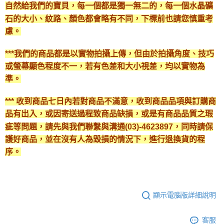
自然給我們的寶貝，每一個都是獨一無二的，每一個水晶礦
石的大小、紋路、顏色都會略有不同，下標前也請您慎重考
慮。
***我們的商品都是以實物拍攝上傳，但由於拍攝角度、技巧
或螢幕顯色程度不一，若有色差和大小視差，均以實物為
準。
*** 收到商品七日內若對商品不滿意，收到商品品項與訂購商
品有出入，或因寄送過程致商品缺損，或是有商品品質之瑕
疵等問題，請先與我們聯繫與溝通(03)-4623897，同時請保
護好商品，並在沒有人為毀損的情況下，進行退換貨的程
序。
顯示電腦版詳細說明
客服