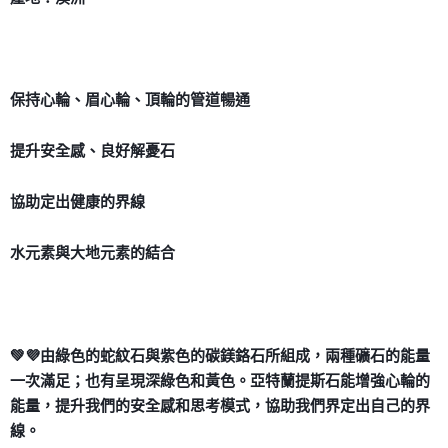
付款後門市自取
免運費
保持心輪、眉心輪、頂輪的管道暢通
提升安全感、良好解憂石
協助定出健康的界線
水元素與大地元素的結合
💚💜由綠色的蛇紋石與紫色的碳鎂鉻石所組成，兩種礦石的能量
一次滿足；也有呈現深綠色和黃色。亞特蘭提斯石能增強心輪的
能量，提升我們的安全感和思考模式，協助我們界定出自己的界
線。