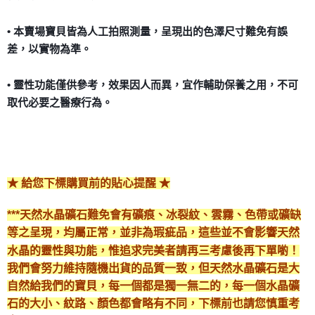
• 本賣場寶貝皆為人工拍照測量，呈現出的色澤尺寸難免有誤
差，以實物為準。
• 靈性功能僅供參考，效果因人而異，宜作輔助保養之用，不可
取代必要之醫療行為。
★ 給您下標購買前的貼心提醒 ★
***天然水晶礦石難免會有礦痕、冰裂紋、雲霧、色帶或礦缺
等之呈現，均屬正常，並非為瑕疵品，這些並不會影響天然
水晶的靈性與功能，惟追求完美者請再三考慮後再下單喲！
我們會努力維持隨機出貨的品質一致，但天然水晶礦石是大
自然給我們的寶貝，每一個都是獨一無二的，每一個水晶礦
石的大小、紋路、顏色都會略有不同，下標前也請您慎重考