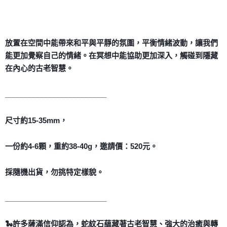
放置在空間中能帶來和平與平靜的氛圍，平衡情緒波動，讓我們
能更加覺察自己的情緒。在冥想中能協助更加深入，觸碰到隱藏
在內心的古老智慧。
󠀠_________________________
尺寸約15-35mm，
一份約4-6顆，重約38-40g，邀請價：520元。
採隨機出貨，勿挑特定樣貌。
󠀠_________________________
🐍許多薩滿信仰認為，蛇紋石蘊藏著古老智慧、強大的治癒與轉