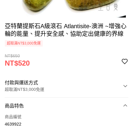
亞特蘭提斯石A級滾石 Atlantisite-澳洲 ~增強心
輪的能量、提升安全感、協助定出健康的界線
超取滿NT$3,000免運
NT$650
NT$520
付款與運送方式
超取滿NT$3,000免運
付款方式
商品特色
信用卡一次付款
商品編號
超商取貨付款
4639922
LINE Pay