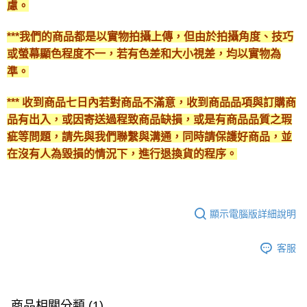
慮。
***我們的商品都是以實物拍攝上傳，但由於拍攝角度、技巧
或螢幕顯色程度不一，若有色差和大小視差，均以實物為
準。
*** 收到商品七日內若對商品不滿意，收到商品品項與訂購商
品有出入，或因寄送過程致商品缺損，或是有商品品質之瑕
疵等問題，請先與我們聯繫與溝通，同時請保護好商品，並
在沒有人為毀損的情況下，進行退換貨的程序。
顯示電腦版詳細說明
客服
商品相關分類 (1)