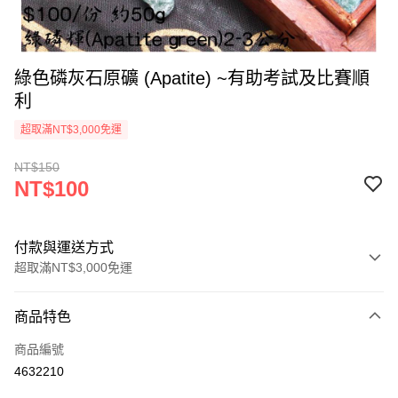
綠色磷灰石原礦 (Apatite) ~有助考試及比賽順
利
超取滿NT$3,000免運
NT$150
NT$100
付款與運送方式
超取滿NT$3,000免運
付款方式
商品特色
信用卡一次付款
商品編號
超商取貨付款
4632210
LINE Pay